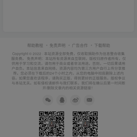
帮助教程
免责声明
广告合作
下载帮助
Copyright © 2022 ·
本站资源全部免费，仅收取捐助作为信息整合收集
服务费。
免责声明：本站所有资源来自互联网，版权归原作者所有，仅
供用于学习和交流，请勿用于商业或者非法用途。否则，一切后果请用
户自负。本站信息来自网络，资源内容均为第三方用户自行上传分享推
荐。您必须在下载后的24个小时之内，从您的电脑中彻底删除上述内
容。如果您喜欢该程序，请购买正版，得到更好的正版服务。版权争议
与本站无关。如有侵权请邮件与我们联系，我们将在确认后第一时间断
开/删除文章内的相关资源链接！