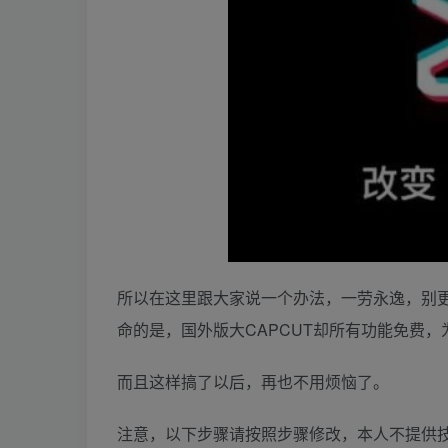
所以在这里跟大家说一个办法，一劳永逸，别
命的是，国外版大CAPCUT却所有功能免费
而且这样搞了以后，再也不用烦恼了。
注意，以下步骤请按照步骤修改，本人不提供