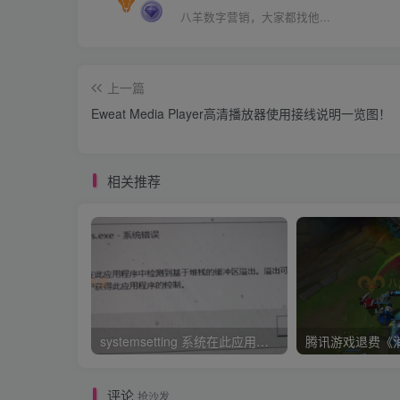
八羊数字营销，大家都找他...
上一篇
Eweat Media Player高清播放器使用接线说明一览图！
相关推荐
systemsetting 系统在此应用程序中检测到基于堆栈的缓冲区溢出BUG修复工具下载 彻底解决
评论
抢沙发