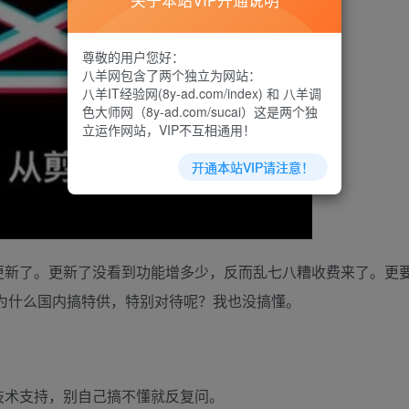
关于本站VIP开通说明
尊敬的用户您好：
八羊网包含了两个独立为网站：
八羊IT经验网(8y-ad.com/index) 和 八羊调
色大师网（8y-ad.com/sucai）这是两个独
立运作网站，VIP不互相通用！
开通本站VIP请注意！
更新了。更新了没看到功能增多少，反而乱七八糟收费来了。更
，为什么国内搞特供，特别对待呢？我也没搞懂。
技术支持，别自己搞不懂就反复问。