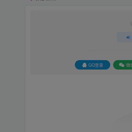
QQ登录
微