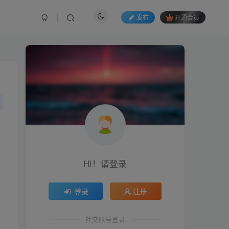
发布
开通会员
，
HI！请登录
登录
注册
社交账号登录