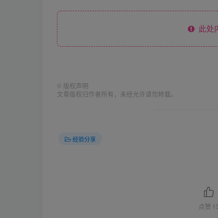
此处
©
版权声明
文章版权归作者所有，未经允许请勿转载。
经验分享
点赞
1