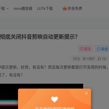
下载
nova播放器
LUTs下载
终身免费
彻底关闭抖音剪映自动更新提示？
关注
私信
0
1367
13
停提示更新，好烦，有没有？而且每次更新都是打开急用的时候
用了，有没有？