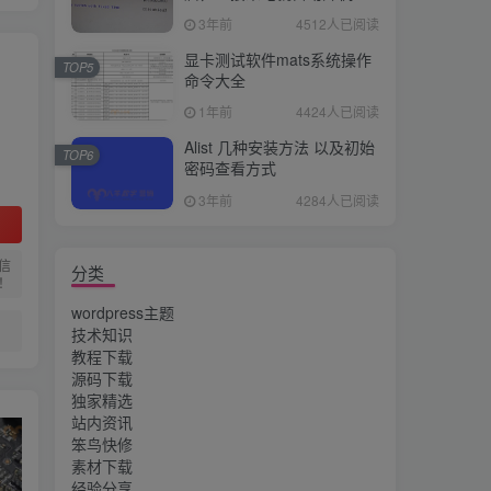
3年前
4512人已阅读
显卡测试软件mats系统操作
TOP5
命令大全
1年前
4424人已阅读
Alist 几种安装方法 以及初始
TOP6
密码查看方式
3年前
4284人已阅读
信
分类
！
wordpress主题
技术知识
教程下载
源码下载
独家精选
站内资讯
笨鸟快修
素材下载
经验分享