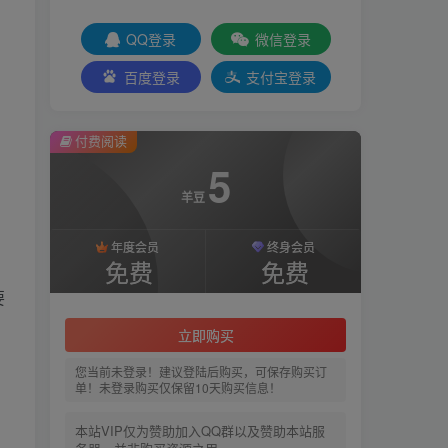
QQ登录
微信登录
百度登录
支付宝登录
付费阅读
5
羊豆
年度会员
终身会员
免费
免费
要
立即购买
您当前未登录！建议登陆后购买，可保存购买订
单！未登录购买仅保留10天购买信息！
本站VIP仅为赞助加入QQ群以及赞助本站服