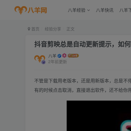
八羊经验
八羊快讯
八羊
首页
经验分享
正文
抖音剪映总是自动更新提示，如何
八羊
2年前更新
不管是下载用老版本，还是用新版本，总是不
有的时候点击取消，直接退出软件，还不给你