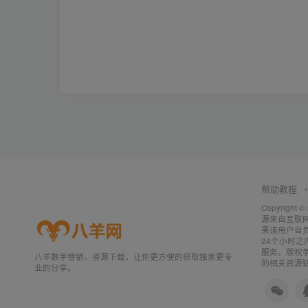
帮助教程
Copyright ©
源来自互联
果请用户自
24个小时
服务。版权
八羊数字营销，资源下载，让你更方便的获取独家更专
的相关资源
业的分享。