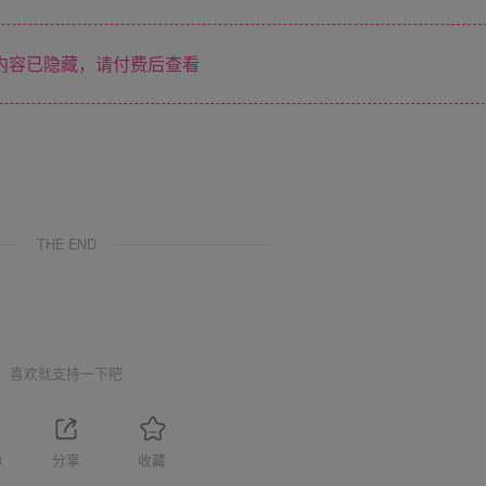
内容已隐藏，请付费后查看
THE END
喜欢就支持一下吧
3
分享
收藏