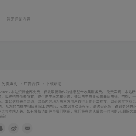
暂无评论内容
免责声明
广告合作
下载帮助
 2022 ·
本站资源全部免费，仅收取捐助作为信息整合收集服务费。
免责声明：本站所
网，版权归原作者所有，仅供用于学习和交流，请勿用于商业或者非法用途。否则，一
负。本站信息来自网络，资源内容均为第三方用户自行上传分享推荐。您必须在下载后
之内，从您的电脑中彻底删除上述内容。如果您喜欢该程序，请购买正版，得到更好的
争议与本站无关。如有侵权请邮件与我们联系，我们将在确认后第一时间断开/删除文
链接！