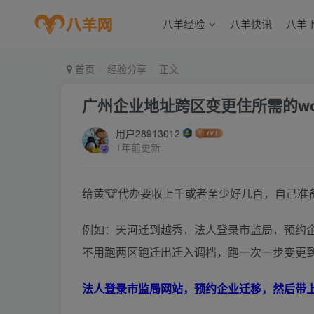
八羊经验
八羊快讯
八羊
首页
经验分享
正文
广州企业地址跨区变更住所需的w
用户28913012
1年前更新
给黄🐮代办要收上千或者至少好几百，自己准
例如：天河迁到越秀，法人登录市监局，预约
不用跑两区跑迁出迁入调档，跑一次一步变更
法人登录市监局网站，预约企业迁移，然后带