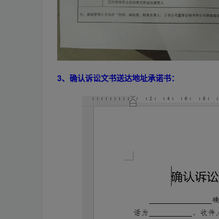
3、确认诉讼文书送达地址承诺书：