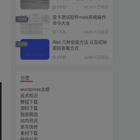
3年前
4516人已阅读
显卡测试软件mats系统操作
TOP5
命令大全
1年前
4436人已阅读
Alist 几种安装方法 以及初始
TOP6
密码查看方式
3年前
4288人已阅读
分类
wordpress主题
技术知识
教程下载
源码下载
独家精选
站内资讯
笨鸟快修
素材下载
经验分享