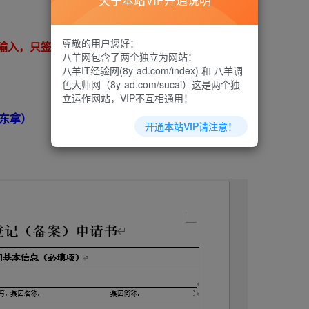
关于本站VIP开通说明
尊敬的用户您好：
里输入，只签名手写即可。
八羊网包含了两个独立为网站：
八羊IT经验网(8y-ad.com/index) 和 八羊调
色大师网（8y-ad.com/sucai）这是两个独
立运作网站，VIP不互相通用！
东拿）
开通本站VIP请注意！