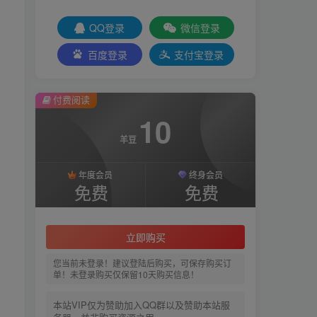
QQ登录
微信登录
百度登录
支付宝登录
付费阅读
10
羊豆
年度会员
终身会员
免费
免费
立即购买
您当前未登录！建议登陆后购买，可保存购买订
单！未登录购买仅保留10天购买信息！
本站VIP仅为赞助加入QQ群以及赞助本站服