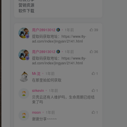
营销资源
软件下载
用户28913012
1年前
39
提取码获取地址：https://www.8y-
ad.com/index/jingyan/2141.html
用户28913012
1年前
36
提取码获取地址：https://www.8y-
ad.com/index/jingyan/2141.html
Mr.沈
1年前
1
在那里拍如何获取
sirkevin
1年前
1
贝壳云还有人维护吗，生命周期已经结
束了吗
moon
1年前
1
谢谢分享~~~~~