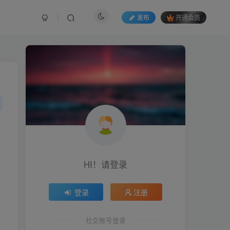
发布
开通会员
HI！请登录
，
登录
注册
社交账号登录