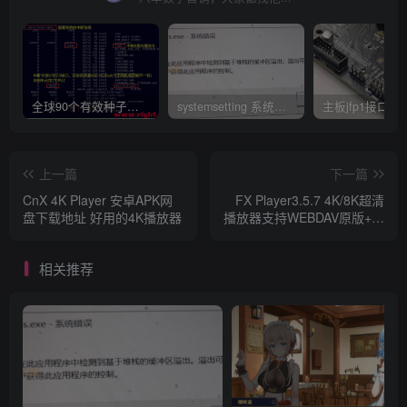
全球90个有效种子磁力资源链接搜索下载网站网址集合汇总（2023持续更新）
systemsetting 系统在此应用程序中检测到基于堆栈的缓冲区溢出BUG修复工具下载 彻底解决
上一篇
下一篇
CnX 4K Player 安卓APK网
FX Player3.5.7 4K/8K超清
盘下载地址 好用的4K播放器
播放器支持WEBDAV原版+解
锁MOD下载2023.3
相关推荐