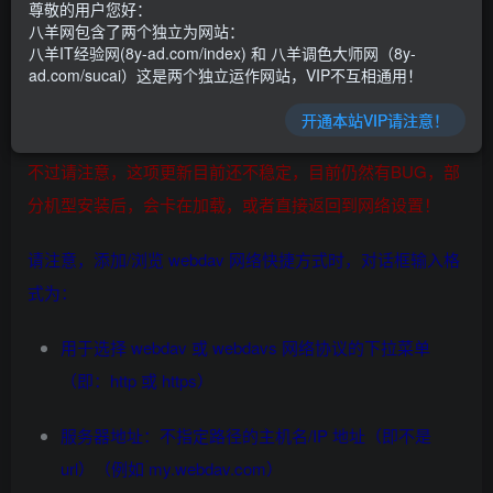
尊敬的用户您好：
添加 webdav 网络共享支持
八羊网包含了两个独立为网站：
八羊IT经验网(8y-ad.com/index) 和 八羊调色大师网（8y-
为所有网络共享添加网络快捷方式支持
ad.com/sucai）这是两个独立运作网站，VIP不互相通用！
开通本站VIP请注意！
不过请注意，这项更新目前还不稳定，目前仍然有BUG，部
分机型安装后，会卡在加载，或者直接返回到网络设置！
请注意，添加/浏览 webdav 网络快捷方式时，对话框输入格
式为：
用于选择 webdav 或 webdavs 网络协议的下拉菜单
（即：http 或 https）
服务器地址：不指定路径的主机名/IP 地址（即不是
url）（例如 my.webdav.com）