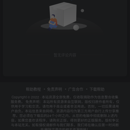
暂无评论内容
帮助教程
免责声明
广告合作
下载帮助
Copyright © 2022 ·
本站资源全部免费，仅收取捐助作为信息整合收集
服务费。
免责声明：本站所有资源来自互联网，版权归原作者所有，仅
供用于学习和交流，请勿用于商业或者非法用途。否则，一切后果请用
户自负。本站信息来自网络，资源内容均为第三方用户自行上传分享推
荐。您必须在下载后的24个小时之内，从您的电脑中彻底删除上述内
容。如果您喜欢该程序，请购买正版，得到更好的正版服务。版权争议
与本站无关。如有侵权请邮件与我们联系，我们将在确认后第一时间断
开/删除文章内的相关资源链接！