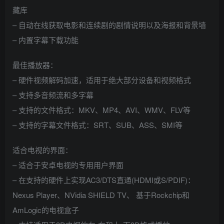
藏库
– 自动在线获取电影和连续剧的剧情说明以及海报和背景墙
– 内置字幕下载功能
最佳播放器：
– 硬件视频解码加速，适用于绝大部分设备和视频格式
– 支持多音频流和多字幕
– 支持的文件格式：MKV、MP4、AVI、WMV、FLV等
– 支持的字幕文件格式：SRT、SUB、ASS、SMI等
适合电视的界面：
– 适合于安卓电视的专用用户界面
– 在支持的硬件上实现AC3/DTS直通(HDMI或S/PDIF)：
Nexus Player、NVidia SHIELD TV、 基于Rockchip和
AmLogic的电视盒子