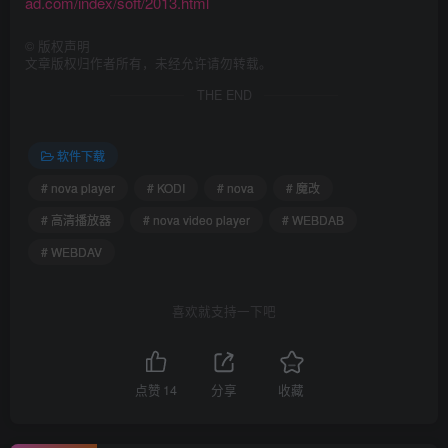
ad.com/index/soft/2013.html
©
版权声明
文章版权归作者所有，未经允许请勿转载。
THE END
软件下载
# nova player
# KODI
# nova
# 魔改
# 高清播放器
# nova video player
# WEBDAB
# WEBDAV
喜欢就支持一下吧
点赞
14
分享
收藏