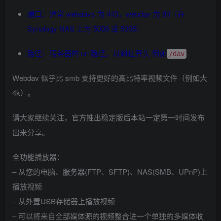
端口：通常 webdavs 为 443，webdav 为 80（在
Synology NAS 上为 5006 或 5005）
路径：服务器的 url 路径，以斜杠开头 例如
/dav
Webdav 似乎比 smb 支持更好的高比特率视频文件（例如大
4k）。
请大家继续关注，官方推出稳定版后本站一定第一时间发布
出来分享。
全功能播放器：
– 从您的电脑、服务器(FTP、SFTP)、NAS(SMB、UPnP)上
播放视频
– 从外置USB存储器上播放视频
– 可以将来自全部媒体源的视频整合进一个单独的多媒体收