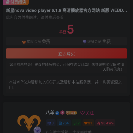
付费阅读
新星nova video player 6.1.6 高清播放器官方网站 新版 WEBDAV网络共享无需魔改！2023.4.12
此内容为付费阅读，请付费后查看
5
羊豆
免费
免费
年度会员
终身会员
立即购买
您当前未登录！建议登陆后购买，可保存购买订单！未登录购买仅保留10
天购买信息！
本站VIP仅为赞助加入QQ群以及赞助本站服务器，并非购买资源之
用。
八羊
关注
0
764
7
31
95.4W+
八羊数字营销，大家都找他...