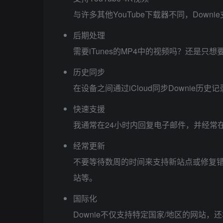
与许多其他YouTube下载器不同，Downi
后期处理
需要iTunes的MP4中的视频吗？还是只
历史同步
在设备之间通过iCloud同步Downie历史记
快速支援
我通常在24小时内回复电子邮件，并经常
经常更新
不要等待数周的时间来支持新站点或修复错
站等。
国际化
Downie不仅支持特定国家/地区的网站