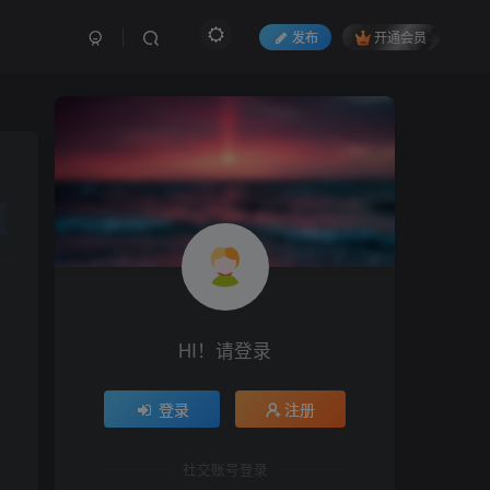
发布
开通会员
HI！请登录
登录
注册
社交账号登录