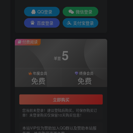
QQ登录
微信登录
百度登录
支付宝登录
付费阅读
5
羊豆
年度会员
终身会员
免费
免费
立即购买
您当前未登录！建议登陆后购买，可保存购买订
单！未登录购买仅保留10天购买信息！
本站VIP仅为赞助加入QQ群以及赞助本站服