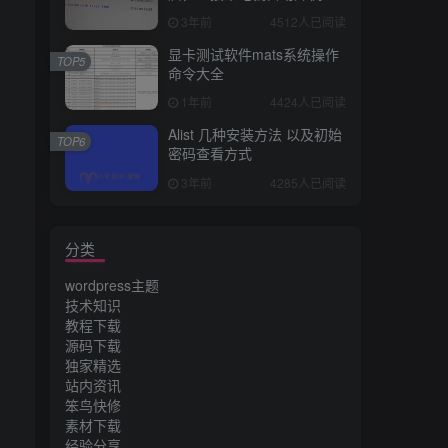
3年前
4512人已阅读
显卡测试软件mats系统操作
TOP5
命令大全
1年前
4424人已阅读
Alist 几种安装方法 以及初始
TOP6
密码查看方式
3年前
4285人已阅读
分类
wordpress主题
技术知识
教程下载
源码下载
独家精选
站内资讯
笨鸟快修
素材下载
经验分享