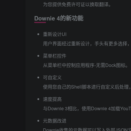
为您提供免费许可证以换取翻译。
Downie 4的新功能
重新设计UI
用户界面经过重新设计，手头有更多选择
菜单栏控件
从菜单栏中控制应用程序-无需Dock图标。
可自定义
使用您自己的Shell脚本进行自定义后处
速度提高
与Downie 3相比，使用Downie 4加载Y
元数据改进
Downie收集的元数据可以写入外部JS