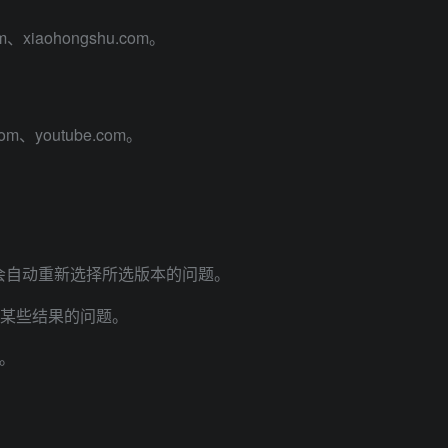
m、xiaohongshu.com。
com、youtube.com。
 不会自动重新选择所选版本的问题。
忽略某些结果的问题。
睐。