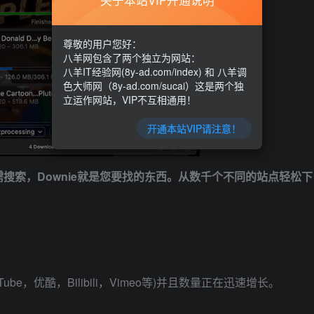
关于本站VIP开通说明
尊敬的用户您好：
八羊网包含了两个独立为网站：
八羊IT经验网(8y-ad.com/index) 和 八羊调
色大师网（8y-ad.com/sucai）这是两个独
立运作网站，VIP不互相通用！
开通本站VIP请注意！
搜索，Downie就是您要找的东西。从数千个不同的站点轻松下
ube，优酷，Bilibili，Vimeo等)并且数量正在迅速增长。