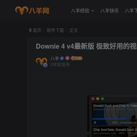
八羊经验
八羊快讯
八羊
首页
软件下载
正文
Downie 4 v4最新版 极致好
八羊
2年前发布