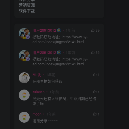
营销资源
软件下载
用户28913012
1年前
39
提取码获取地址：https://www.8y-
ad.com/index/jingyan/2141.html
用户28913012
1年前
36
提取码获取地址：https://www.8y-
ad.com/index/jingyan/2141.html
Mr.沈
1年前
1
在那里拍如何获取
sirkevin
1年前
1
贝壳云还有人维护吗，生命周期已经结
束了吗
moon
1年前
1
谢谢分享~~~~~