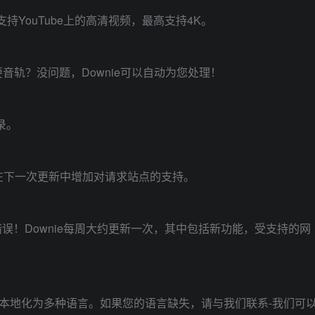
e支持YouTube上的高清视频，最高支持4K。
想要音轨？没问题，Downie可以自动为您处理！
录。
在下一次更新中增加对请求站点的支持。
误！Downie每周大约更新一次，其中包括新功能，受支持的网
，还本地化为多种语言。如果您的语言缺失，请与我们联系-我们可