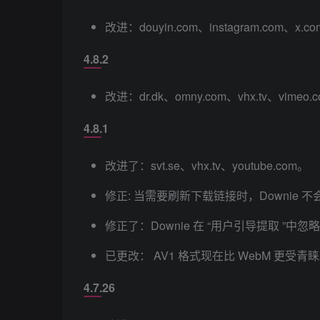
改进：douyin.com、instagram.com、x.co
4.8.2
改进：dr.dk、omny.com、vhx.tv、vimeo.
4.8.1
改进了：svt.se、vhx.tv、youtube.com。
修正: 当需要刷新下载链接时，Downie
修正了：Downie 在 “用户引导提取 ”中
已更改： AV1 格式现在比 WebM 更受青
4.7.26