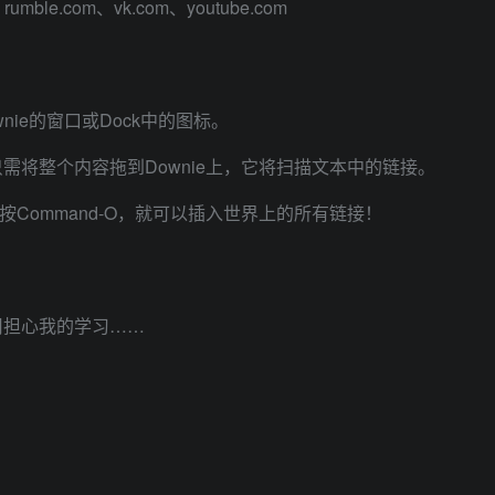
、rumble.com、vk.com、youtube.com
ie的窗口或Dock中的图标。
需将整个内容拖到Downie上，它将扫描文本中的链接。
中按Command-O，就可以插入世界上的所有链接！
用担心我的学习……