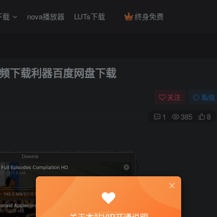
下载
nova播放器
LUTs下载
终身免费
用的视频下载利器百度网盘下载
关注
私信
1
385
8