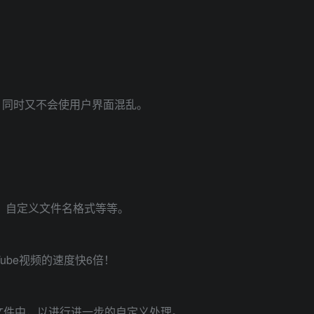
，同时又不会使用户界面混乱。
理，自定义文件名格式等等。
ouTube视频的速度快6倍！
ON文件中，以进行进一步的自定义处理。