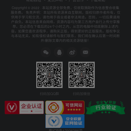
Copyright © 2022 ·
本站资源全部免费，仅收取捐助作为信息整合收集
服务费。
免责声明：本站所有资源来自互联网，版权归原作者所有，仅
供用于学习和交流，请勿用于商业或者非法用途。否则，一切后果请用
户自负。本站信息来自网络，资源内容均为第三方用户自行上传分享推
荐。您必须在下载后的24个小时之内，从您的电脑中彻底删除上述内
容。如果您喜欢该程序，请购买正版，得到更好的正版服务。版权争议
与本站无关。如有侵权请邮件与我们联系，我们将在确认后第一时间断
开/删除文章内的相关资源链接！
扫码加QQ群
扫码加微信
粤ICP备17026386号