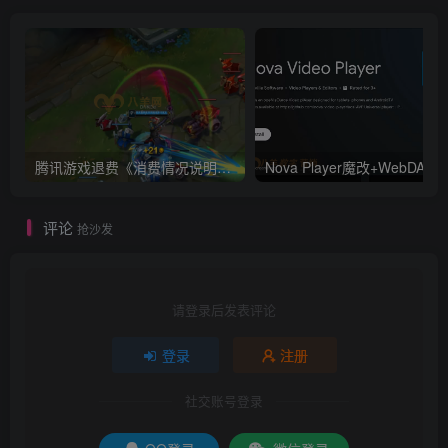
腾讯游戏退费《消费情况说明书》怎么写 模板下载 腾讯未成年退款消费情况说明书
No
评论
抢沙发
请登录后发表评论
登录
注册
社交账号登录