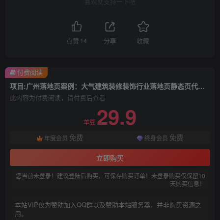
喜欢就支持一下吧
点赞
14
分享
收藏
付费阅读
项目:广州落地页案例：大气建筑装修装饰行业落地页静态页代码下载9
此内容为付费阅读，请付费后查看
29.9
羊豆
免费
免费
年度会员
终身会员
立即购买
您当前未登录！建议登陆后购买，可保存购买订单！未登录购买仅保留10
天购买信息！
本站VIP仅为赞助加入QQ群以及赞助本站服务器，并非购买资源之
用。