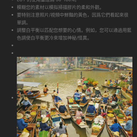
模糊您的素材以模拟掃描膠片的柔和外觀。
要特别注意照片/視頻中鮮豔的黃色，因爲它們看起來很
單調。
調整白平衡以匹配您想要的心情。例如，您可以通過用藍
色調使白平衡更冷來增加神秘/怪異。