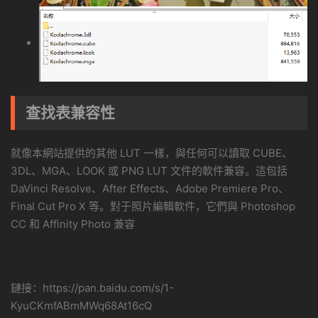
查找表兼容性
就像本網站提供的其他 LUT 一樣，與任何可以讀取 CUBE、
3DL、MGA、LOOK 或 PNG LUT 文件的軟件兼容。這包括
DaVinci Resolve、After Effects、Adobe Premiere Pro、
Final Cut Pro X 等。對于照片編輯軟件，它們與 Photoshop
CC 和 Affinity Photo 兼容
鏈接：https://pan.baidu.com/s/1-
KyuCKmfABmMWq68At16cQ