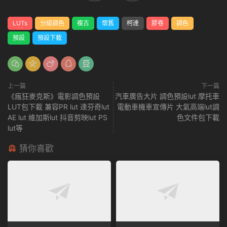
LUTs
分級調色
複古
懷舊
柯達
膠卷
調色
預設
預設下載
上一篇
下一篇
《瘋狂麥克斯》電影調色預設
汽車廣告大片 調色預設lut 摩托車
LUT包下載 兼容PR lut 達芬奇lut
電動車機車宣傳片 大氣高端lut調
AE lut 維加斯lut 抖音剪映lut PS
色文件包下載
lut等
猜你喜歡