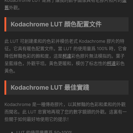
Kodachrome LUT 是爲了讓我的數字圖像具有老膠片照片的
懷
舊
外觀。
Kodachrome LUT 顔色配置文件
此 LUT 可創建柔和的色彩并模仿老式 Kodachrome 膠片的特
征。它具有暖色配置文件。當 LUT 的使用量爲 100% 時，它會
降低鮮豔色彩的飽和度，這是
柯達
彩色膠片無法模拟的。葉子
呈藍綠色，外觀平坦。黃色更暖和，模仿了标志性的
柯達
彩色
黃色。
Kodachrome LUT 最佳實踐
Kodachrome 是一種傳奇膠片，以其鮮豔的色彩和柔和的外觀
而聞名。此 LUT 忠實地再現了您的數字鏡頭的外觀。這裏有一
些關于如何最好地使用它的提示！
LUT 的使用量應爲 50-100%。