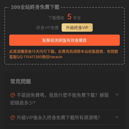
399全站終身免費下載
5
下載價格
羊豆
終身VIP免費
升級終身VIP
點擊檢測網盤有效後購買
此資源購買後15天内可下載。此費用爲捐贈本站收集服務，有問題
客服QQ:115411360微信haracle
常見問題
不是說免費嗎，我爲什麽不能免費下載？解壓
密碼是多少？
升級VIP後永久終身免費下載所有資源嗎？