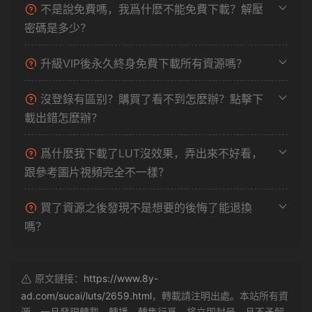
不是說免費嗎，我爲什麽不能免費下載？解壓
密碼是多少？
升級VIP後永久終身免費下載所有資源嗎？
沒登錄有區别？購買了看不到怎麽辦？點擊下
載出錯怎麽辦？
爲什麽我下載了LUT沒效果，弄出來不好看，
跟參考圖片視頻完全不一樣？
買了資源之後發現不是想要的後悔了能退換
嗎？
原文鏈接：
https://www.8y-
ad.com/sucai/luts/2659.html
，轉載請注明出處。本站所有資
源，一旦發現轉載、轉播、轉售行爲，将立即封号，且不予解