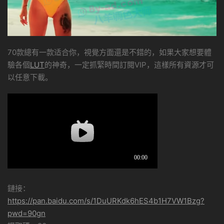
70款總有一款适合你，視覺方面還是不錯的，如果大家想要體
驗各個
LUT
的神奇，一定抓緊時間訂閱VIP，這樣所有資源才可
以任意下載。
鏈接：
https://pan.baidu.com/s/1DuURKdk6hES4b1H7VW1Bzg?
pwd=90gn