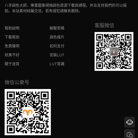
八羊調色大師，專業圖像視頻調色資源下載與課程。并且支持我們的可以捐
助。本站素材純屬交流，若有侵犯請聯系删除。
客服微信
幫助說明
解壓密碼
下載幫助
調色樣片
免責聲明
如何支付
效果不好
安裝LUT
關于退貨
LUT常識
微信公衆号