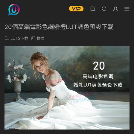
20個高端電影色調婚禮LUT調色預設下載
LUTS下載
推廣