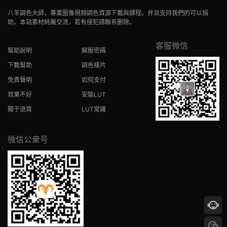
八羊調色大師，專業圖像視頻調色資源下載與課程。并且支持我們的可以捐
助。本站素材純屬交流，若有侵犯請聯系删除。
客服微信
幫助說明
解壓密碼
下載幫助
調色樣片
免責聲明
如何支付
效果不好
安裝LUT
關于退貨
LUT常識
微信公衆号