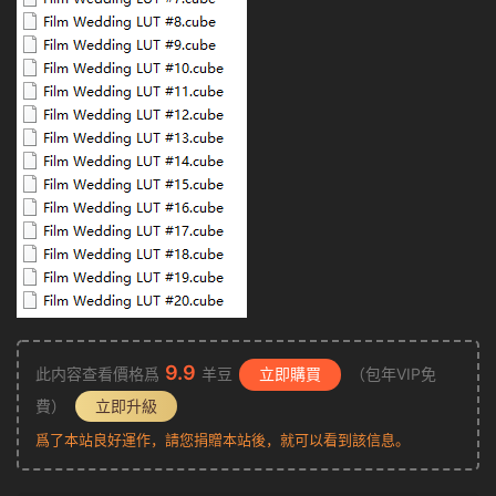
9.9
此内容查看價格爲
羊豆
立即購買
（包年VIP免
費）
立即升級
爲了本站良好運作，請您捐贈本站後，就可以看到該信息。