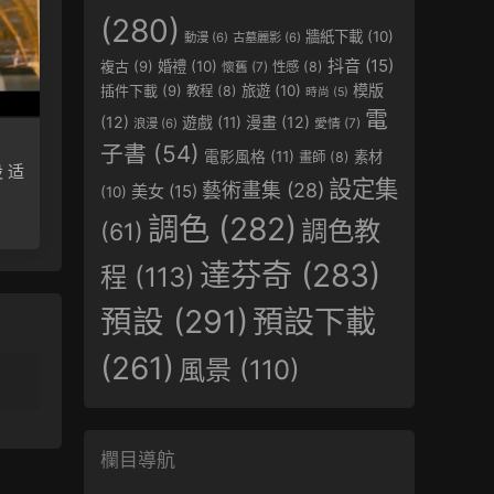
(280)
牆紙下載
(10)
動漫
(6)
古墓麗影
(6)
抖音
(15)
複古
(9)
婚禮
(10)
懷舊
(7)
性感
(8)
模版
插件下載
(9)
旅遊
(10)
教程
(8)
時尚
(5)
電
(12)
漫畫
(12)
遊戲
(11)
愛情
(7)
浪漫
(6)
子書
(54)
電影風格
(11)
素材
畫師
(8)
 适
設定集
藝術畫集
(28)
美女
(15)
(10)
調色
(282)
調色教
(61)
達芬奇
(283)
程
(113)
預設
(291)
預設下載
(261)
風景
(110)
欄目導航