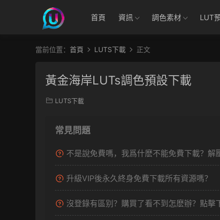
首頁
資訊
調色素材
LUT
當前位置：
首頁
LUTS下載
正文
黃金海岸LUTs調色預設下載
LUTS下載
常見問題
不是說免費嗎，我爲什麽不能免費下載？解
升級VIP後永久終身免費下載所有資源嗎？
沒登錄有區别？購買了看不到怎麽辦？點擊