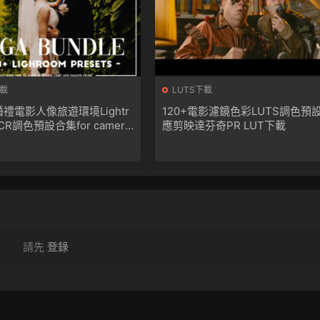
下載
LUTS下載
婚禮電影人像旅遊環境Lightr
120+電影濾鏡色彩LUTS調色預設
CR調色預設合集for camera
應剪映達芬奇PR LUT下載
 Mobile/Lr Lightroom
請先
登錄