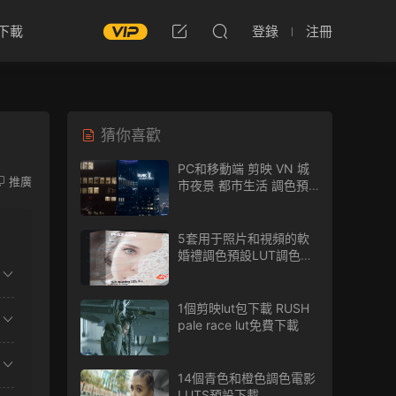
下載
登錄
注冊
猜你喜歡
PC和移動端 剪映 VN 城
推廣
市夜景 都市生活 調色預
設LUT下載
5套用于照片和視頻的軟
婚禮調色預設LUT調色預
設包文件下載 柔和溫馨浪
漫美麗
1個剪映lut包下載 RUSH
pale race lut免費下載
14個青色和橙色調色電影
LUTS預設下載