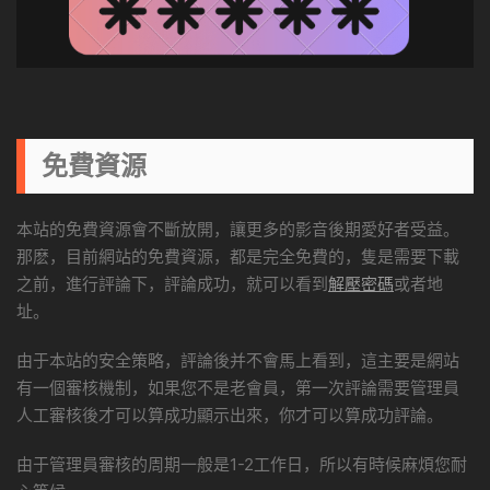
免費資源
本站的免費資源會不斷放開，讓更多的影音後期愛好者受益。
那麽，目前網站的免費資源，都是完全免費的，隻是需要下載
之前，進行評論下，評論成功，就可以看到
解壓密碼
或者地
址。
由于本站的安全策略，評論後并不會馬上看到，這主要是網站
有一個審核機制，如果您不是老會員，第一次評論需要管理員
人工審核後才可以算成功顯示出來，你才可以算成功評論。
由于管理員審核的周期一般是1-2工作日，所以有時候麻煩您耐