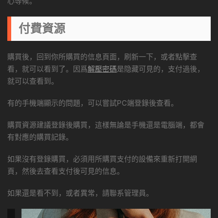
心等候。
付費資源
購買後，回到你所購買的信息頁面，刷新一下，或者點擊查
看，就可以看到了。因爲
解壓密碼
是隐藏可見的，支付過後，
就可以查看到。
有的手機端顯示的問題，可以嘗試PC端登錄後查看。
購買資源建議登錄後購買，這樣無論是手機還是電腦端，都會
有對應的購買記錄。
如果沒有登錄購買，必須用所購買支付的設備來重新打開網
頁，然後去查看支付後可見的信息。
如果還是看不到，或者異常，請聯系管理員。