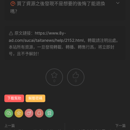
買了資源之後發現不是想要的後悔了能退換
嗎？
原文鏈接：
https://www.8y-
ad.com/sucai/taitanews/help/2152.html
，轉載請注明出處。
本站所有資源，一旦發現轉載、轉播、轉售行爲，将立即封
号，且不予解封！
0
0
下載幫助
解壓密碼
上一篇
下一篇