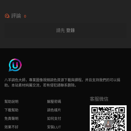
評論
0
請先
登錄
八羊調色大師，專業圖像視頻調色資源下載與課程。并且支持我們的可以捐
助。本站素材純屬交流，若有侵犯請聯系删除。
客服微信
幫助說明
解壓密碼
下載幫助
調色樣片
免責聲明
如何支付
效果不好
安裝LUT