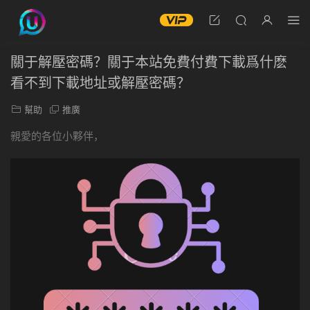
關于解壓密碼？關于本站免費付費下載爲什麽
看不到下載地址或解壓密碼？
幫助
推廣
親愛的各位小夥伴，